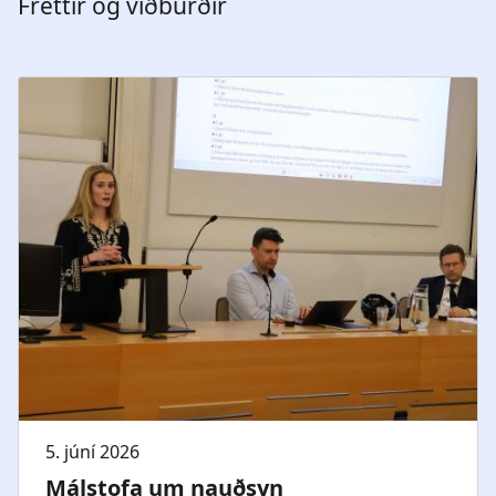
Fréttir og viðburðir