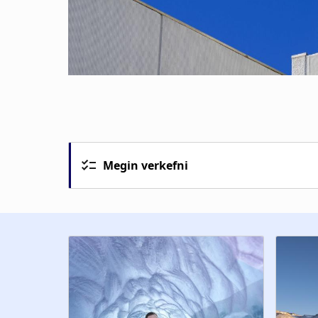
Megin verkefni