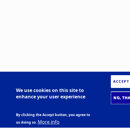
ACCEPT
We use cookies on this site to
enhance your user experience
NO, TH
By clicking the Accept button, you agree to
More info
us doing so.